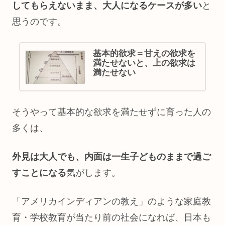
してもらえないまま、大人になるケースが多い
と
思うのです。
基本的欲求＝甘えの欲求を
満たせないと、上の欲求は
満たせない
そうやって基本的な欲求を満たせずに育った人の
多くは、
外見は大人でも、内面は一生子どものままで過ご
すことになる
気がします。
「アメリカインディアンの教え」のような家庭教
育・学校教育が当たり前の社会になれば、日本も