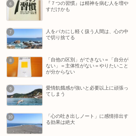
『７つの習慣』は精神を病む人を増や
すだけかも
人をバカにし軽く扱う人間は、心の中
で切り捨てる
「自他の区別」ができない＝「自分が
ない」＝主体性がない＝やりたいこと
が分からない
愛情飢餓感が強いと必要以上に頑張っ
てしまう
「心の吐き出しノート」に感情排出す
る効果は絶大