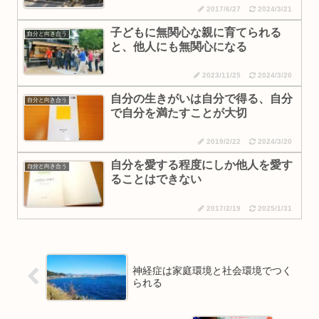
2017/6/27
2024/3/21
子どもに無関心な親に育てられる
自分と向き合う
と、他人にも無関心になる
2023/11/25
2024/3/20
自分の生きがいは自分で得る、自分
自分と向き合う
で自分を満たすことが大切
2019/2/22
2024/3/20
自分を愛する程度にしか他人を愛す
自分と向き合う
ることはできない
2017/2/19
2025/1/31
神経症は家庭環境と社会環境でつく
られる