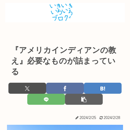
『アメリカインディアンの教
え』必要なものが詰まってい
る
2024/2/25
2024/2/28