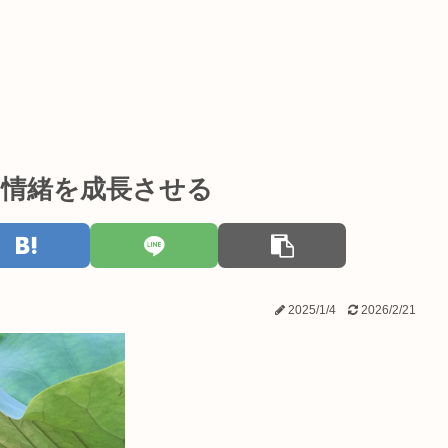
、情緒を成長させる
2025/1/4
2026/2/21