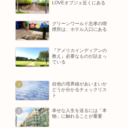
LOVEオブジェ近くにある
グリーンワールド忠孝の喫
煙所は、ホテル入口にある
『アメリカインディアンの
教え』必要なものが詰まっ
ている
自他の境界線があいまいか
どうか分かるチェックリス
ト
幸せな人生を送るには「本
物」に触れることが重要