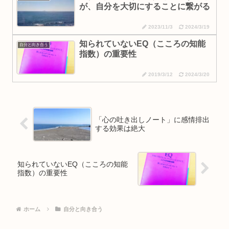
が、自分を大切にすることに繋がる
2023/11/3
2024/3/19
知られていないEQ（こころの知能
自分と向き合う
指数）の重要性
2019/3/12
2024/3/20
「心の吐き出しノート」に感情排出
する効果は絶大
知られていないEQ（こころの知能
指数）の重要性
ホーム
自分と向き合う