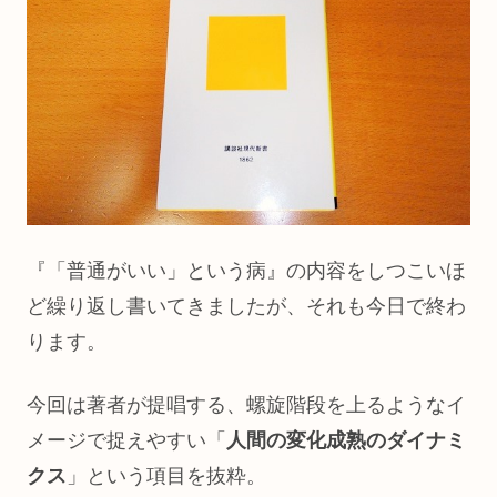
『「普通がいい」という病』の内容をしつこいほ
ど繰り返し書いてきましたが、それも今日で終わ
ります。
今回は著者が提唱する、螺旋階段を上るようなイ
メージで捉えやすい「
人間の変化成熟のダイナミ
クス
」という項目を抜粋。