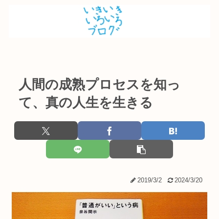
人間の成熟プロセスを知っ
て、真の人生を生きる
2019/3/2
2024/3/20