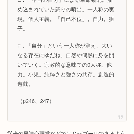
め込まれていた怒りの噴出。一人称の実
現。個人主義。「自己本位」。自力。獅
子。
F．「自分」という一人称が消え、大い
なる存在にゆだね、自然や偶然に身を開
いていく。宗教的な意味での0人称。他
力。小児。純粋さと強さの共存。創造的
遊戯。
（p246、247）
従来の発達心理学などではＣがゴールであるよう