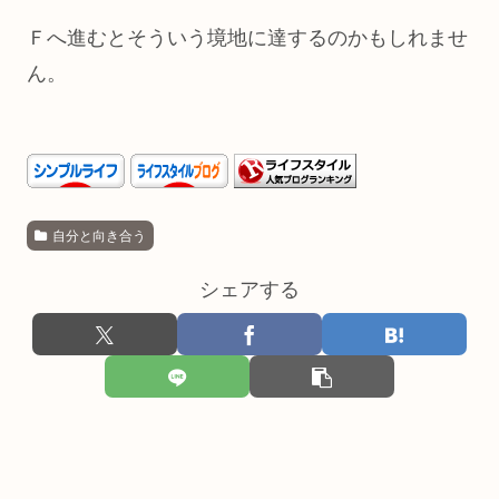
Ｆへ進むとそういう境地に達するのかもしれませ
ん。
自分と向き合う
シェアする