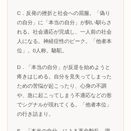
C．反発の挫折と社会への屈服。「偽り
の自分」に「本当の自分」が飼い馴らさ
れる。社会適応が完成し、一人前の社会
人になる。神経症性のピーク。「他者本
位」。0人称。駱駝。
D．「本当の自分」が反逆を始めようと
疼きはじめる。自分を見失ってしまった
ための苦悩が起こったり、心身の不調
や、急に起こってしまう不適応などの形
でシグナルが現れてくる。「他者本位」
の行き詰まり。
E．「本当の自分」による革命動乱。溜