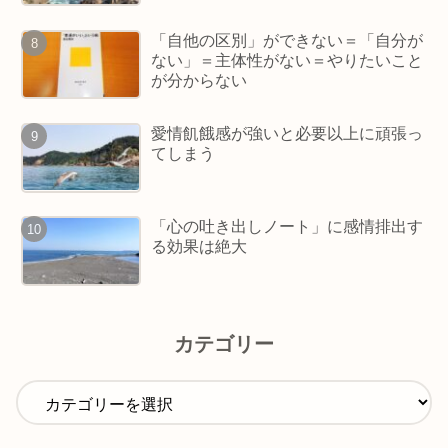
「自他の区別」ができない＝「自分が
ない」＝主体性がない＝やりたいこと
が分からない
愛情飢餓感が強いと必要以上に頑張っ
てしまう
「心の吐き出しノート」に感情排出す
る効果は絶大
カテゴリー